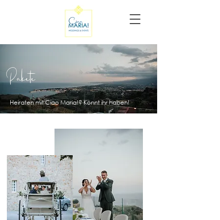
Pakete
Heiraten mit Ciao Maria!? Könnt ihr haben!