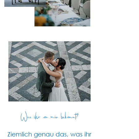
Was ihr von mir bekommt?
Ziemlich genau das, was ihr